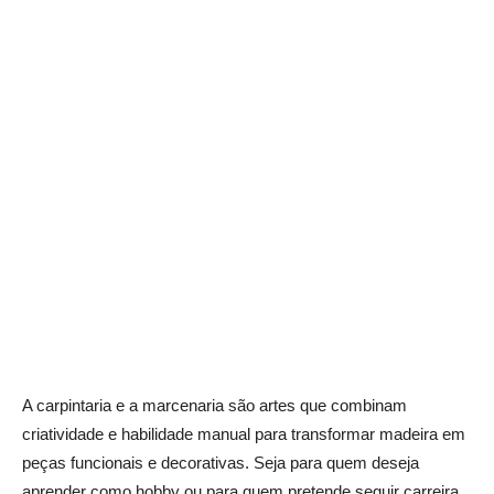
A carpintaria e a marcenaria são artes que combinam
criatividade e habilidade manual para transformar madeira em
peças funcionais e decorativas. Seja para quem deseja
aprender como hobby ou para quem pretende seguir carreira