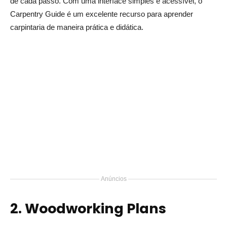
de cada passo. Com uma interface simples e acessível, o
Carpentry Guide é um excelente recurso para aprender
carpintaria de maneira prática e didática.
Anúncios
2. Woodworking Plans