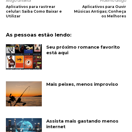
Artigo anterior
Próximo artigo
Aplicativos para rastrear
Aplicativos para Ouvir
celular: Saiba Como Baixar e
Músicas Antigas; Conheça
Utilizar
os Melhores
As pessoas estão lendo:
Seu próximo romance favorito
está aqui
Mais peixes, menos improviso
Assista mais gastando menos
internet