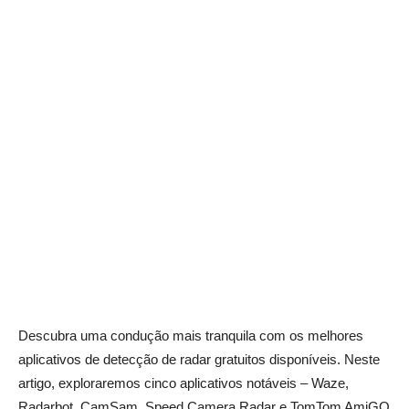
Descubra uma condução mais tranquila com os melhores
aplicativos de detecção de radar gratuitos disponíveis. Neste
artigo, exploraremos cinco aplicativos notáveis – Waze,
Radarbot, CamSam, Speed Camera Radar e TomTom AmiGO