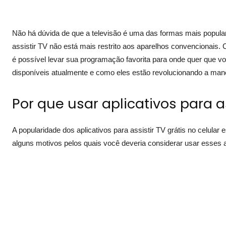
Não há dúvida de que a televisão é uma das formas mais popular
assistir TV não está mais restrito aos aparelhos convencionais. C
é possível levar sua programação favorita para onde quer que vo
disponíveis atualmente e como eles estão revolucionando a ma
Por que usar aplicativos para as
A popularidade dos aplicativos para assistir TV grátis no celula
alguns motivos pelos quais você deveria considerar usar esses a