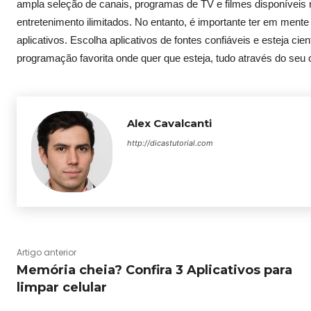
ampla seleção de canais, programas de TV e filmes disponíveis 
entretenimento ilimitados. No entanto, é importante ter em mente
aplicativos. Escolha aplicativos de fontes confiáveis e esteja ci
programação favorita onde quer que esteja, tudo através do seu c
Alex Cavalcanti
http://dicastutorial.com
Artigo anterior
Memória cheia? Confira 3 Aplicativos para
limpar celular