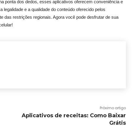
na ponta dos dedos, esses aplicativos oferecem conveniência e
 a legalidade e a qualidade do conteúdo oferecido pelos
ente das restrições regionais. Agora você pode desfrutar de sua
elular!
Próximo artigo
Aplicativos de receitas: Como Baixar
Grátis