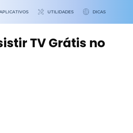
APLICATIVOS
UTILIDADES
DICAS
istir TV Grátis no