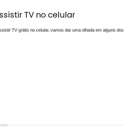
sistir TV no celular
ssistir TV grátis no celular, vamos dar uma olhada em alguns dos
cios