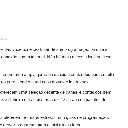
cios
celular, você pode desfrutar de sua programação favorita a
conexão com a internet. Não há mais necessidade de ficar
r oferecem uma ampla gama de canais e conteúdos para escolher.
lgo para atender a todos os gostos e interesses.
lar oferecem uma seleção decente de canais e conteúdos sem
izar dinheiro em assinaturas de TV a cabo ou pacotes de
ivos oferecem recursos extras, como guias de programação,
gravar programas para assistir mais tarde.