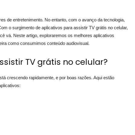
es de entretenimento. No entanto, com o avanço da tecnologia,
om o surgimento de aplicativos para assistir TV grátis no celular,
cê vá. Neste artigo, exploraremos os melhores aplicativos
neira como consumimos conteúdo audiovisual.
sistir TV grátis no celular?
r está crescendo rapidamente, e por boas razões. Aqui estão
plicativos: