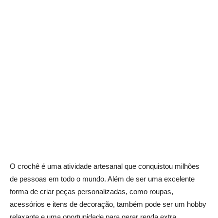
O crochê é uma atividade artesanal que conquistou milhões
de pessoas em todo o mundo. Além de ser uma excelente
forma de criar peças personalizadas, como roupas,
acessórios e itens de decoração, também pode ser um hobby
relaxante e uma oportunidade para gerar renda extra.