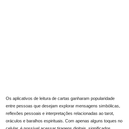
Os aplicativos de leitura de cartas ganharam popularidade
entre pessoas que desejam explorar mensagens simbólicas,
reflexões pessoais e interpretações relacionadas ao tarot,
oráculos e baralhos espirituais. Com apenas alguns toques no
celular, é possível acessar tiragens digitais, significados