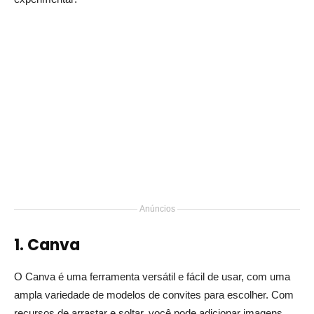
Anúncios
1. Canva
O Canva é uma ferramenta versátil e fácil de usar, com uma
ampla variedade de modelos de convites para escolher. Com
recursos de arrastar e soltar, você pode adicionar imagens,