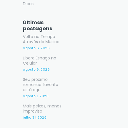
Dicas
Últimas
postagens
Volte no Tempo
Através da Música
agosto 6, 2026
Libere Espaço no
Celular
agosto 6, 2026
Seu próximo
romance favorito
está aqui
agosto 1, 2026
Mais peixes, menos
improviso
julho 31, 2026