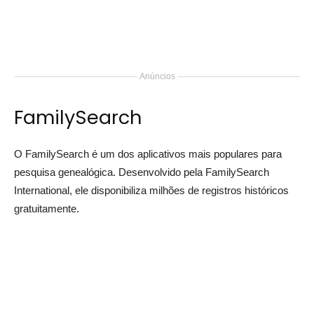
Anúncios
FamilySearch
O FamilySearch é um dos aplicativos mais populares para
pesquisa genealógica. Desenvolvido pela FamilySearch
International, ele disponibiliza milhões de registros históricos
gratuitamente.