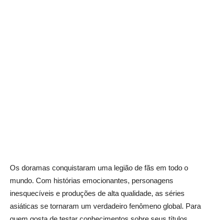
Os doramas conquistaram uma legião de fãs em todo o
mundo. Com histórias emocionantes, personagens
inesquecíveis e produções de alta qualidade, as séries
asiáticas se tornaram um verdadeiro fenômeno global. Para
quem gosta de testar conhecimentos sobre seus títulos