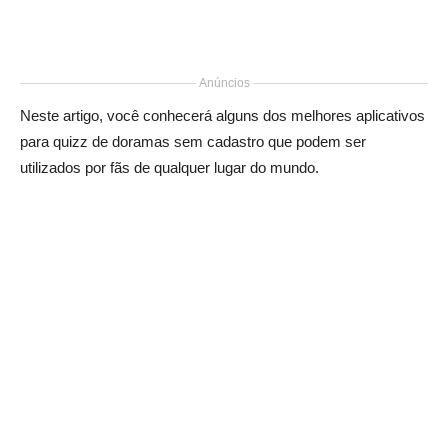
Anúncios
Neste artigo, você conhecerá alguns dos melhores aplicativos
para quizz de doramas sem cadastro que podem ser
utilizados por fãs de qualquer lugar do mundo.