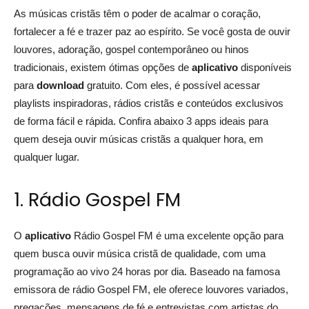
As músicas cristãs têm o poder de acalmar o coração,
fortalecer a fé e trazer paz ao espírito. Se você gosta de ouvir
louvores, adoração, gospel contemporâneo ou hinos
tradicionais, existem ótimas opções de
aplicativo
disponíveis
para
download
gratuito. Com eles, é possível acessar
playlists inspiradoras, rádios cristãs e conteúdos exclusivos
de forma fácil e rápida. Confira abaixo 3 apps ideais para
quem deseja ouvir músicas cristãs a qualquer hora, em
qualquer lugar.
1. Rádio Gospel FM
O
aplicativo
Rádio Gospel FM é uma excelente opção para
quem busca ouvir música cristã de qualidade, com uma
programação ao vivo 24 horas por dia. Baseado na famosa
emissora de rádio Gospel FM, ele oferece louvores variados,
pregações, mensagens de fé e entrevistas com artistas do