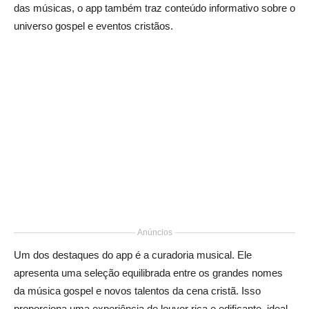
das músicas, o app também traz conteúdo informativo sobre o
universo gospel e eventos cristãos.
Anúncios
Um dos destaques do app é a curadoria musical. Ele
apresenta uma seleção equilibrada entre os grandes nomes
da música gospel e novos talentos da cena cristã. Isso
proporciona uma experiência de louvor rica e edificante, ideal