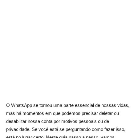
O WhatsApp se tornou uma parte essencial de nossas vidas,
mas há momentos em que podemos precisar deletar ou
desabilitar nossa conta por motivos pessoais ou de
privacidade. Se você está se perguntando como fazer isso,
está no lugar certo! Neste guia passo a passo, vamos