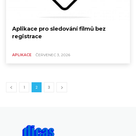
Aplikace pro sledování filmů bez
registrace
APLIKACE
ČERVENEC 3, 2026
1
2
3