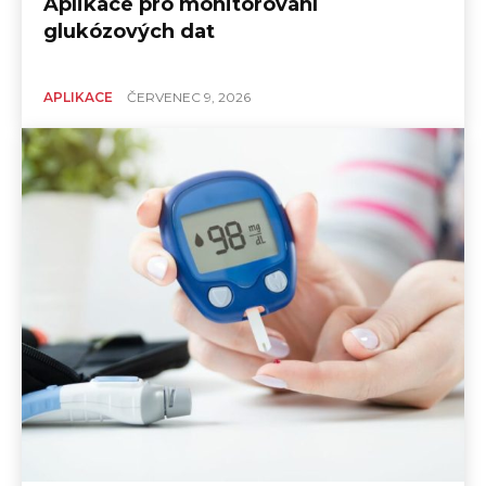
Aplikace pro monitorování
glukózových dat
APLIKACE
ČERVENEC 9, 2026