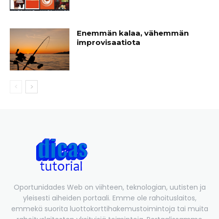
Enemmän kalaa, vähemmän
improvisaatiota
Oportunidades Web on viihteen, teknologian, uutisten ja
yleisesti aiheiden portaali. Emme ole rahoituslaitos,
emmekä suorita luottokorttihakemustoimintoja tai muita