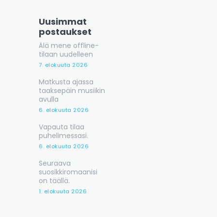
Uusimmat
postaukset
Älä mene offline-
tilaan uudelleen
7. elokuuta 2026
Matkusta ajassa
taaksepäin musiikin
avulla
6. elokuuta 2026
Vapauta tilaa
puhelimessasi.
6. elokuuta 2026
Seuraava
suosikkiromaanisi
on täällä.
1. elokuuta 2026