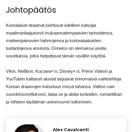
Johtopäätös
Korealaiset draamat kiehtovat edelleen katsojia
maailmanlaajuisesti mukaansatempaavien tarinoidensa,
mieleenpainuvien hahmojensa ja korkealaatuisten
tuotantojensa ansiosta. Onneksi on olemassa useita
sovelluksia, jotka helpottavat tämän sisällön käyttöä.
Vikin, Netflixin, Kocowa+:n, Disney+:n, Prime Videon ja
YouTuben kaltaiset alustat tarjoavat erinomaisia vaihtoehtoja
Korean draamojen katseluun missä tahansa. Valitse vain
suosikkisovelluksesi, lataa se ja aloita tunteiden, romantiikan
ja viihteen täyttämän universumin tutkiminen.
Alex Cavalcanti