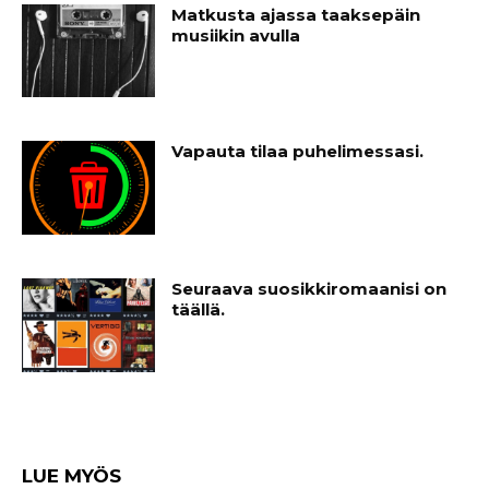
Matkusta ajassa taaksepäin
musiikin avulla
Vapauta tilaa puhelimessasi.
Seuraava suosikkiromaanisi on
täällä.
LUE MYÖS