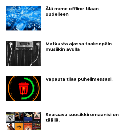
Älä mene offline-tilaan
uudelleen
Matkusta ajassa taaksepäin
musiikin avulla
Vapauta tilaa puhelimessasi.
Seuraava suosikkiromaanisi on
täällä.