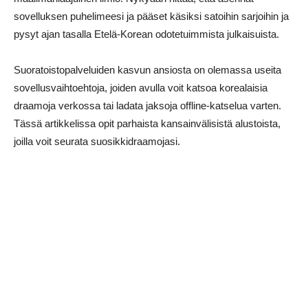
sovelluksen puhelimeesi ja pääset käsiksi satoihin sarjoihin ja
pysyt ajan tasalla Etelä-Korean odotetuimmista julkaisuista.
Suoratoistopalveluiden kasvun ansiosta on olemassa useita
sovellusvaihtoehtoja, joiden avulla voit katsoa korealaisia
draamoja verkossa tai ladata jaksoja offline-katselua varten.
Tässä artikkelissa opit parhaista kansainvälisistä alustoista,
joilla voit seurata suosikkidraamojasi.