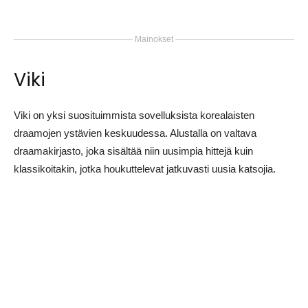
Mainokset
Viki
Viki on yksi suosituimmista sovelluksista korealaisten
draamojen ystävien keskuudessa. Alustalla on valtava
draamakirjasto, joka sisältää niin uusimpia hittejä kuin
klassikoitakin, jotka houkuttelevat jatkuvasti uusia katsojia.