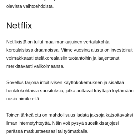
olevista vaihtoehdoista.
Netflix
Netflixistä on tullut maailmanlaajuinen vertailukohta
korealaisissa draamoissa. Viime vuosina alusta on investoinut
voimakkaasti eteläkorealaisiin tuotantoihin ja laajentanut
merkittävästi valikoimaansa.
Sovellus tarjoaa intuitiivisen käyttökokemuksen ja sisältää
henkilökohtaisia suosituksia, jotka auttavat käyttäjiä löytämään
uusia nimikkeitä.
Toinen tärkeä etu on mahdollisuus ladata jaksoja katsottavaksi
ilman internetyhteyttä. Näin voit pysyä suosikkisarjojesi
perässä matkustaessasi tai työmatkalla.