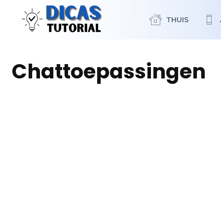
THUIS
Chattoepassingen