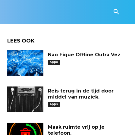
LEES OOK
Não Fique Offline Outra Vez
Apps
Reis terug in de tijd door
middel van muziek.
Apps
Maak ruimte vrij op je
telefoon.