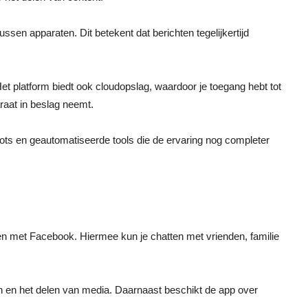
ussen apparaten. Dit betekent dat berichten tegelijkertijd
Het platform biedt ook cloudopslag, waardoor je toegang hebt tot
raat in beslag neemt.
ts en geautomatiseerde tools die de ervaring nog completer
 met Facebook. Hiermee kun je chatten met vrienden, familie
 en het delen van media. Daarnaast beschikt de app over