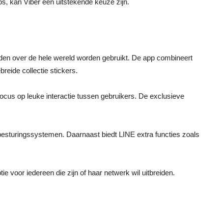
ps, kan Viber een uitstekende keuze zijn.
anden over de hele wereld worden gebruikt. De app combineert
eide collectie stickers.
cus op leuke interactie tussen gebruikers. De exclusieve
besturingssystemen. Daarnaast biedt LINE extra functies zoals
e voor iedereen die zijn of haar netwerk wil uitbreiden.