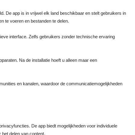
 De app is in vrijwel elk land beschikbaar en stelt gebruikers in
en te voeren en bestanden te delen.
ieve interface. Zelfs gebruikers zonder technische ervaring
araten. Na de installatie hoeft u alleen maar een
munities en kanalen, waardoor de communicatiemogelijkheden
ivacyfuncties. De app biedt mogelijkheden voor individuele
het delen van content.