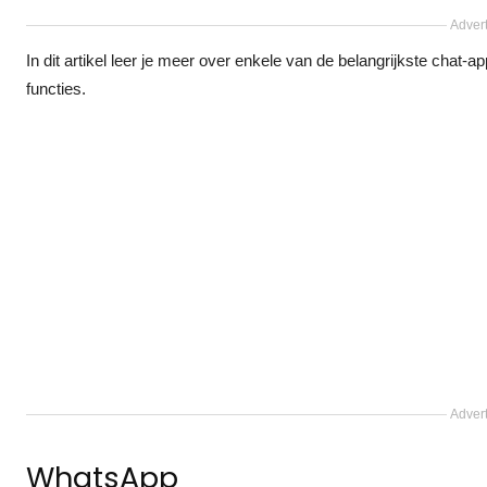
Advert
In dit artikel leer je meer over enkele van de belangrijkste chat-a
functies.
Advert
WhatsApp