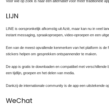
Voor wie op zoek is naar een alternatief voor meer traditionele ap
LIJN
LINE is oorspronkelijk afkomstig uit Azië, maar kan nu in veel l
instant messaging, spraakoproepen, video-oproepen en een uitgebr
Een van de meest opvallende kenmerken van het platform is de fo
stickers helpen om gesprekken ontspannender te maken.
De app is gratis te downloaden en compatibel met verschillende 
een tijdlijn, groepen en het delen van media.
Dankzij de internationale community is de app een uitstekende opti
WeChat