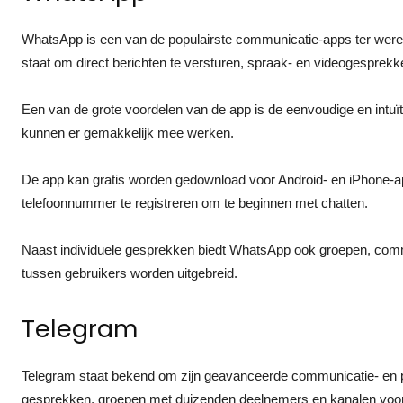
WhatsApp is een van de populairste communicatie-apps ter wereld.
staat om direct berichten te versturen, spraak- en videogesprekk
Een van de grote voordelen van de app is de eenvoudige en intuït
kunnen er gemakkelijk mee werken.
De app kan gratis worden gedownload voor Android- en iPhone-app
telefoonnummer te registreren om te beginnen met chatten.
Naast individuele gesprekken biedt WhatsApp ook groepen, com
tussen gebruikers worden uitgebreid.
Telegram
Telegram staat bekend om zijn geavanceerde communicatie- en pr
gesprekken, groepen met duizenden deelnemers en kanalen voor 