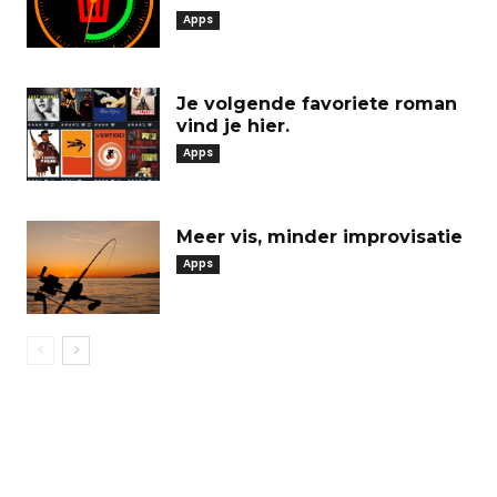
Apps
Je volgende favoriete roman
vind je hier.
Apps
Meer vis, minder improvisatie
Apps