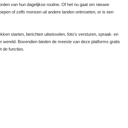
rden van hun dagelijkse routine. Of het nu gaat om nieuwe
epen of zelfs mensen uit andere landen ontmoeten, er is een
ken starten, berichten uitwisselen, foto's versturen, spraak- en
r wereld. Bovendien bieden de meeste van deze platforms gratis
 de functies.