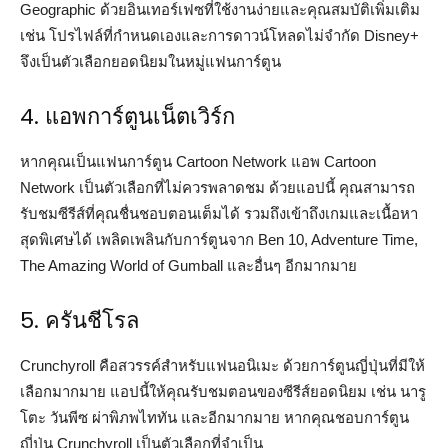
Geographic ด้วยอินเทอร์เฟซที่ใช้งานง่ายและคุณสมบัติเพิ่มเติม
เช่น โปรไฟล์ที่กำหนดเองและการดาวน์โหลดไม่จำกัด Disney+
จึงเป็นตัวเลือกยอดนิยมในหมู่แฟนการ์ตูน
4. แอพการ์ตูนเน็ตเวิร์ก
หากคุณเป็นแฟนการ์ตูน Cartoon Network แอพ Cartoon
Network เป็นตัวเลือกที่ไม่ควรพลาดชม ด้วยแอปนี้ คุณสามารถ
รับชมซีรีส์ที่คุณชื่นชอบตอนเต็มได้ รวมถึงเข้าถึงเกมและเนื้อหา
สุดพิเศษได้ เพลิดเพลินกับการ์ตูนจาก Ben 10, Adventure Time,
The Amazing World of Gumball และอื่นๆ อีกมากมาย
5. ครันชีโรล
Crunchyroll คือสวรรค์สำหรับแฟนอนิเมะ ด้วยการ์ตูนญี่ปุ่นที่มีให้
เลือกมากมาย แอปนี้ให้คุณรับชมตอนของซีรีส์ยอดนิยม เช่น นารู
โตะ วันพีซ ผ่าพิภพไททัน และอีกมากมาย หากคุณชอบการ์ตูน
ญี่ปุ่น Crunchyroll เป็นตัวเลือกที่จำเป็น