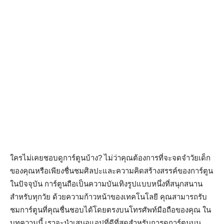
ใครไม่เคยชอบดูการ์ตูนบ้าง? ไม่ว่าคุณต้องการที่จะจดจำวัยเด็ก
ของคุณหรือเพียงชื่นชมศิลปะและความคิดสร้างสรรค์ของการ์ตูน
ในปัจจุบัน การ์ตูนถือเป็นความบันเทิงรูปแบบหนึ่งที่สนุกสนาน
สำหรับทุกวัย ด้วยความก้าวหน้าของเทคโนโลยี คุณสามารถรับ
ชมการ์ตูนที่คุณชื่นชอบได้โดยตรงบนโทรศัพท์มือถือของคุณ ใน
บทความนี้ เราจะนำเสนอแอปที่ดีที่สุดสำหรับการดูการ์ตูนบน