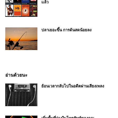
แล้ว
ปลาเยอะขึ้น การด้นสดน้อยลง
อ่านด้วยนะ
ย้อนเวลากลับไปในอดีตผ่านเสียงเพลง