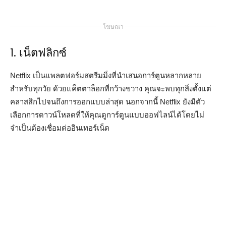
โฆษณา
1. เน็ตฟลิกซ์
Netflix เป็นแพลตฟอร์มสตรีมมิ่งที่นำเสนอการ์ตูนหลากหลาย
สำหรับทุกวัย ด้วยแค็ตตาล็อกที่กว้างขวาง คุณจะพบทุกสิ่งตั้งแต่
คลาสสิกไปจนถึงการออกแบบล่าสุด นอกจากนี้ Netflix ยังมีตัว
เลือกการดาวน์โหลดที่ให้คุณดูการ์ตูนแบบออฟไลน์ได้โดยไม่
จำเป็นต้องเชื่อมต่ออินเทอร์เน็ต