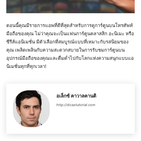
ตอนนี้คุณมีรายการแอพที่ดีที่สุดสำหรับการดูการ์ตูนบนโทรศัพท์
มือถือของคุณ ไม่ว่าคุณจะเป็นแฟนการ์ตูนคลาสสิก อะนิเมะ หรือ
ซีรีส์แอนิเมชั่น มีตัวเลือกที่สมบูรณ์แบบที่เหมาะกับรสนิยมของ
คุณ เพลิดเพลินกับความสะดวกสบายในการรับชมการ์ตูนบน
อุปกรณ์มือถือของคุณและดื่มด่ำไปกับโลกแห่งความสนุกแบบแอ
นิเมชั่นทุกที่ทุกเวลา!
อเล็กซ์ คาวาลคานติ
http://dicastutorial.com