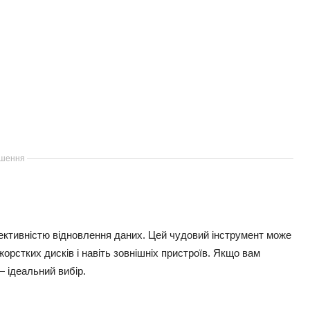
шення
ктивністю відновлення даних. Цей чудовий інструмент може
жорстких дисків і навіть зовнішніх пристроїв. Якщо вам
 ідеальний вибір.