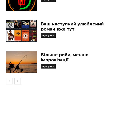
Ваш наступний улюблений
роман вже тут.
програми
Більше риби, менше
імпровізації
програми