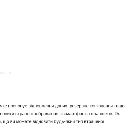
шення
 яке пропонує відновлення даних, резервне копіювання тощо.
овити втрачені зображення зі смартфонів і планшетів. Dr.
, що ви можете відновити будь-який тип втраченої