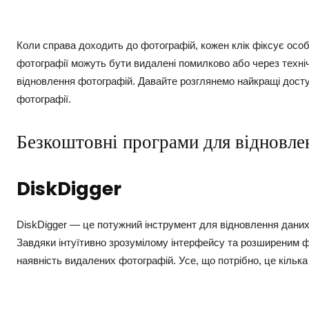
Коли справа доходить до фотографій, кожен клік фіксує осо
фотографії можуть бути видалені помилково або через техні
відновлення фотографій. Давайте розглянемо найкращі доступ
фотографії.
Безкоштовні програми для відновле
DiskDigger
DiskDigger — це потужний інструмент для відновлення даних
Завдяки інтуїтивно зрозумілому інтерфейсу та розширеним ф
наявність видалених фотографій. Усе, що потрібно, це кільк