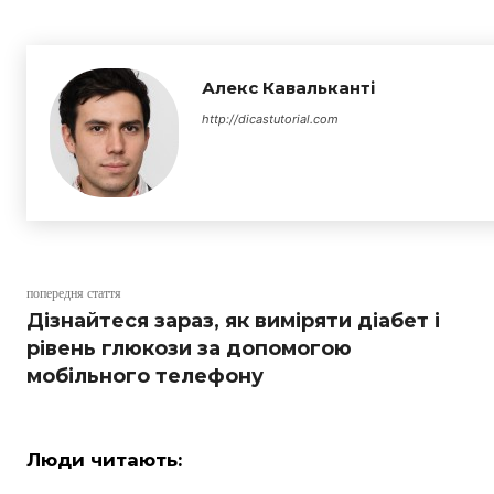
Алекс Кавальканті
http://dicastutorial.com
попередня стаття
Дізнайтеся зараз, як виміряти діабет і
рівень глюкози за допомогою
мобільного телефону
Люди читають: