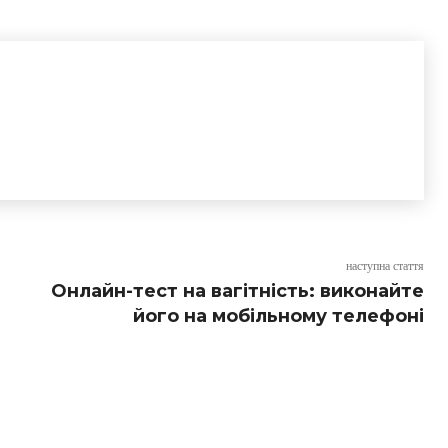
наступна стаття
Онлайн-тест на вагітність: виконайте
його на мобільному телефоні