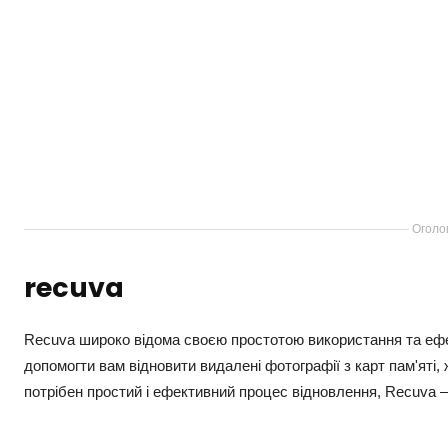
Оголо
recuva
Recuva широко відома своєю простотою використання та ефе
допомогти вам відновити видалені фотографії з карт пам'яті, 
потрібен простий і ефективний процес відновлення, Recuva —