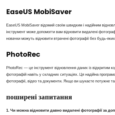
EaseUS MobiSaver
EaseUS MobiSaver відомий своїм швидким і надійним відновл
інструмент може допомогти вам відновити видалені фотографі
новачки можуть відновити втрачені фотографії без будь-яки
PhotoRec
PhotoRec — це інструмент відновлення даних із відкритим к
фотографій навіть у складних ситуаціях. Ця надійна програ
фотографії, відео та документи. Якщо ви шукаєте потужне т
поширені запитання
1. Чи можна відновити давно видалені фотографії за д