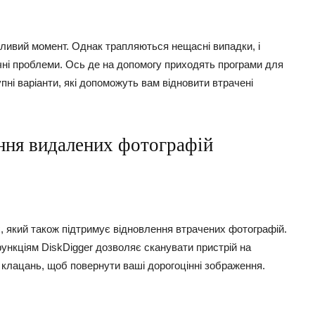
бливий момент. Однак трапляються нещасні випадки, і
чні проблеми. Ось де на допомогу приходять програми для
ні варіанти, які допоможуть вам відновити втрачені
ння видалених фотографій
, який також підтримує відновлення втрачених фотографій.
ункціям DiskDigger дозволяє сканувати пристрій на
а клацань, щоб повернути ваші дорогоцінні зображення.