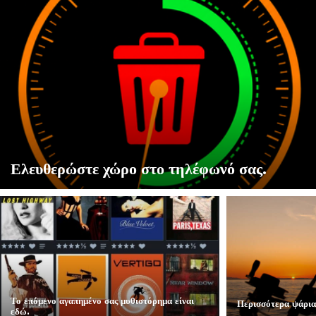
Ελευθερώστε χώρο στο τηλέφωνό σας.
Το επόμενο αγαπημένο σας μυθιστόρημα είναι
Περισσότερα ψάρια,
εδώ.