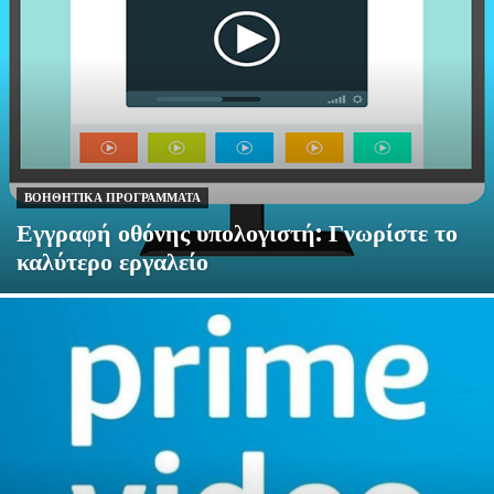
ΒΟΗΘΗΤΙΚΆ ΠΡΟΓΡΆΜΜΑΤΑ
Εγγραφή οθόνης υπολογιστή: Γνωρίστε το
καλύτερο εργαλείο