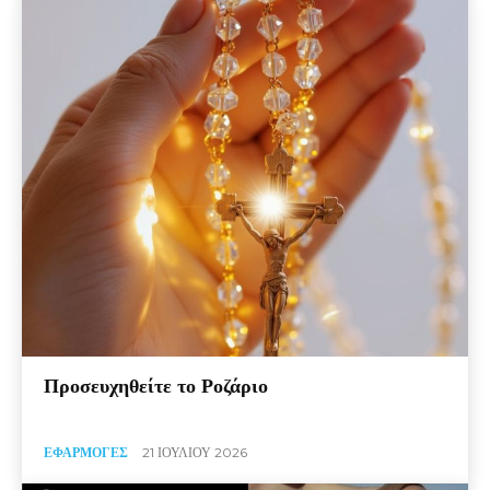
Προσευχηθείτε το Ροζάριο
ΕΦΑΡΜΟΓΈΣ
21 ΙΟΥΛΊΟΥ 2026