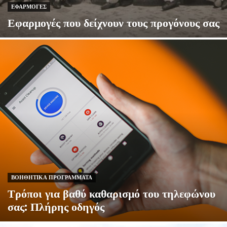
ΕΦΑΡΜΟΓΈΣ
Εφαρμογές που δείχνουν τους προγόνους σας
ΒΟΗΘΗΤΙΚΆ ΠΡΟΓΡΆΜΜΑΤΑ
Τρόποι για βαθύ καθαρισμό του τηλεφώνου
σας: Πλήρης οδηγός