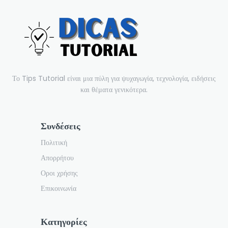
Το Tips Tutorial είναι μια πύλη για ψυχαγωγία, τεχνολογία, ειδήσεις
και θέματα γενικότερα.
Συνδέσεις
Πολιτική
Απορρήτου
Οροι χρήσης
Επικοινωνία
Κατηγορίες