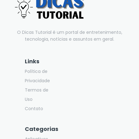
O Dicas Tutorial é um portal de entretenimento,
tecnologia, notícias e assuntos em geral.
Links
Política de
Privacidade
Termos de
Uso
Contato
Categorias