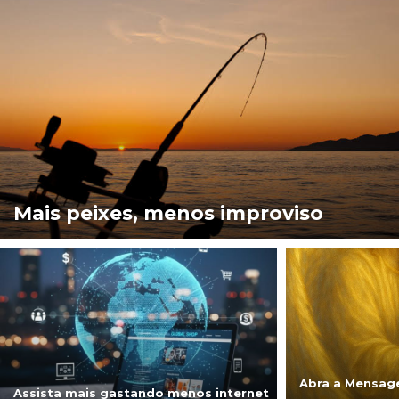
Mais peixes, menos improviso
Abra a Mensag
Assista mais gastando menos internet