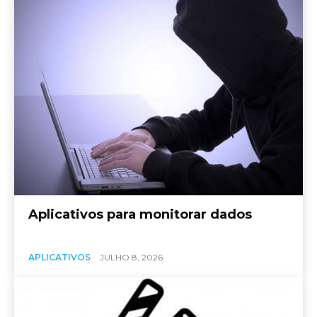
Aplicativos para monitorar dados
APLICATIVOS
JULHO 8, 2026