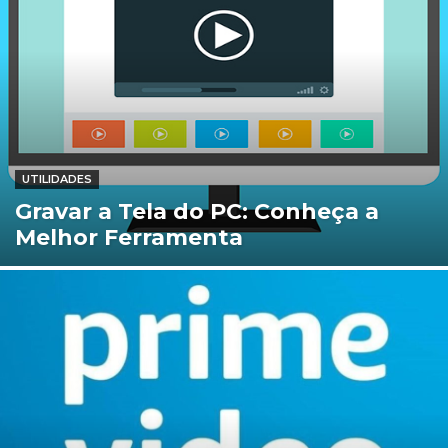
UTILIDADES
Gravar a Tela do PC: Conheça a
Melhor Ferramenta