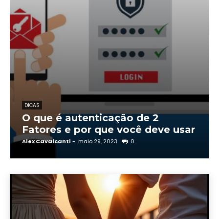
DICAS
O que é autenticação de 2
Fatores e por que você deve usar
Alex Cavalcanti
-
maio 29, 2023
0